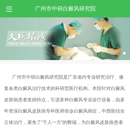
广州市中研白癜风研究院
广州市中研白癜风研究院是广东省内专业研究治疗、修
复各类白癜风治疗技术的科研型医疗机构。本院针对白癜风
皮肤病患者发病特点，引进多种白癜风专业诊疗设备，由多
年资深白癜风皮肤病专科医师坐诊白癜风病症，中西医结合
立体治疗，避免了“千人一方”的弊端，为白癜风皮肤病患者