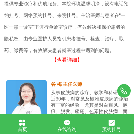
提供专业诊疗和优质服务。本院环境温馨明净，设有电话预
约挂号、网络预约挂号、来院挂号。主治医师与患者在“一
医一患一诊室”下进行单诊室诊疗，有效解决和保护患者的
隐私权。由专业医护人员指引患者挂号、检查、治疗、取
药、缴费等，有效解决患者就医过程中遇到的问题。
【查看详细】
谷 梅 主任医师
从事皮肤病的诊疗、教学和科研工作
近30年，对常见及疑难皮肤病的诊治
有丰富的经验，尤其是对白癜风、疤
痕、脱发、痤疮、色素性皮肤病、面
部敏感性皮肤病的治疗效果显著。
首页
在线咨询
预约挂号