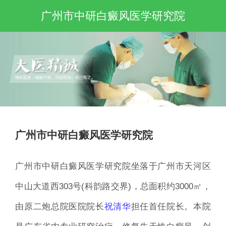
广州市中研白癜风医学研究院
广州市中研白癜风医学研究院
广州市中研白癜风医学研究院
坐落于
广州市天河区
中山大道西303号(科韵路交界)
，总面积约3000㎡，
由
原二炮总院医院院长
祝清华
担
任首任院长。本院